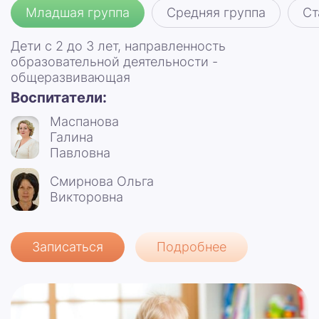
Младшая группа
Средняя группа
Ст
Дети с 2 до 3 лет, направленность
образовательной деятельности -
общеразвивающая
Воспитатели:
Маспанова
Галина
Павловна
Смирнова Ольга
Викторовна
Записаться
Подробнее