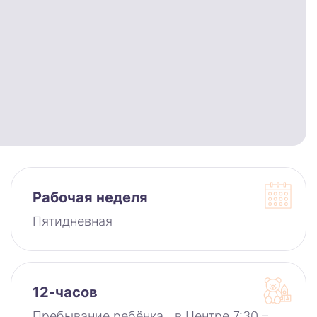
Рабочая неделя
Пятидневная
12-часов
Пребывание ребёнка в Центре 7:30 –