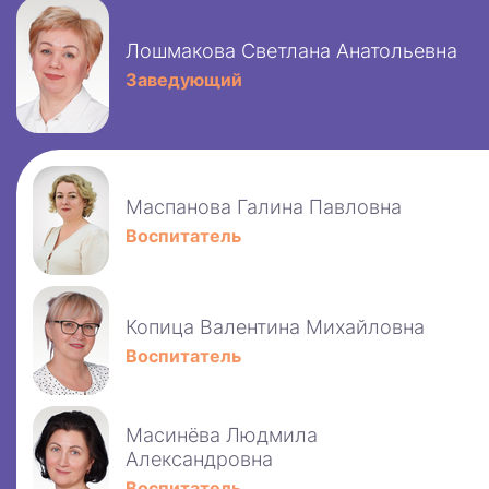
Лошмакова Светлана Анатольевна
Заведующий
Маспанова Галина Павловна
Воспитатель
Копица Валентина Михайловна
Воспитатель
Масинёва Людмила
Александровна
Воспитатель