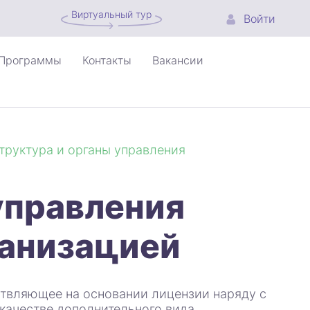
Виртуальный тур
Войти
Программы
Контакты
Вакансии
труктура и органы управления
управления
ганизацией
твляющее на основании лицензии наряду с
качестве дополнительного вида