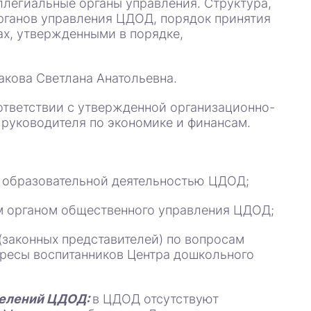
оллегиальные органы управления. Структура,
рганов управления ЦДОД, порядок принятия
х, утвержденными в порядке,
ова Светлана Анатольевна.
тветствии с утвержденной организационно-
руководителя по экономике и финансам.
я образовательной деятельностью ЦДОД;
м органом общественного управления ЦДОД;
 (законных представителей) по вопросам
ересы воспитанников Центра дошкольного
делений ЦДОД:
в ЦДОД отсутствуют