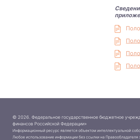
Сведения
приложе
Поло
Поло
Поло
Поло
© 2026. Федеральное государственное бюджетное учреж
финансов Российской Федерации»
Информационный ресурс является объектом интеллектуальной собс
Любое использование информации без ссылки на Правообладателя 