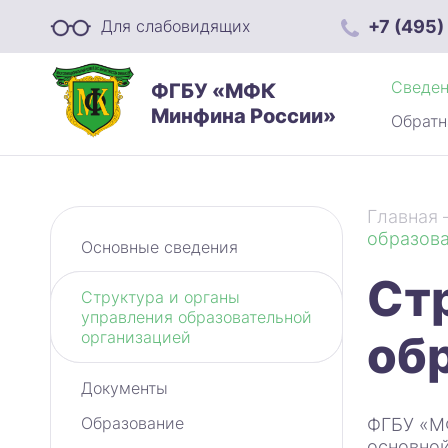
+7 (495)
Для слабовидящих
Сведен
ФГБУ «МФК
Минфина России»
Обратн
Главная
образова
Основные сведения
Ст
Структура и органы
управления образовательной
об
организацией
Документы
Образование
ФГБУ «МФ
основной