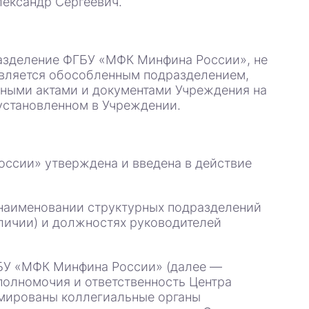
ександр Сергеевич.
разделение ФГБУ «МФК Минфина России», не
является обособленным подразделением,
вными актами и документами Учреждения на
установленном в Учреждении.
ссии» утверждена и введена в действие
 наименовании структурных подразделений
аличии) и должностях руководителей
БУ «МФК Минфина России» (далее —
полномочия и ответственность Центра
рмированы коллегиальные органы