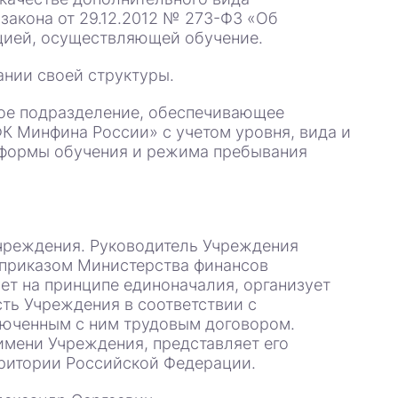
 закона от 29.12.2012 № 273-ФЗ «Об
цией, осуществляющей обучение.
нии своей структуры.
ное подразделение, обеспечивающее
К Минфина России» с учетом уровня, вида и
 формы обучения и режима пребывания
чреждения. Руководитель Учреждения
 приказом Министерства финансов
т на принципе единоначалия, организует
сть Учреждения в соответствии с
люченным с ним трудовым договором.
имени Учреждения, представляет его
рритории Российской Федерации.