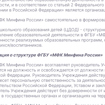
ости, и в соответствии со статьей 2 Федерального
нии в Российской Федерации» является организа
К Минфина России» самостоятельно в формирова
школьного образования детей (ЦДОД) - структур
ление образовательной деятельности в ФГБУ «МФ
нности реализуемых образовательных программ,
хся/воспитанников.
ция о структуре ФГБУ «МФК Минфина России»
К Минфина России» возглавляет руководитель У
тся на должность и освобождается от должности
ой Федерации. Руководитель Учреждения действуе
несет персональную ответственность за деятельно
тельством Российской Федерации, Уставом и зак
тель Учреждения действует без доверенности от 
 в государственных органах и организациях на те