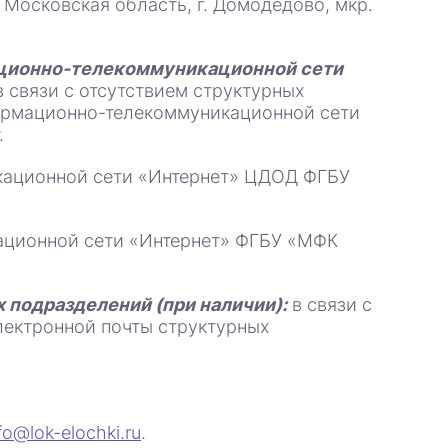
Московская область, г. Домодедово, мкр.
ационно-телекоммуникационной сети
 связи с отсутствием структурных
ормационно-телекоммуникационной сети
.
кационной сети «Интернет» ЦДОД ФГБУ
ационной сети «Интернет» ФГБУ «МФК
 подразделений (при наличии):
в связи с
лектронной почты структурных
fo@lok-elochki.ru
.