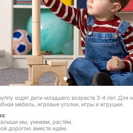
руппу ходят дети младшего возраста 3-4 лет. Для
обная мебель, игровые уголки, игры и игрушки.
з:
алыши мы, умнеем, растём.
ой дорогою вместе идём.