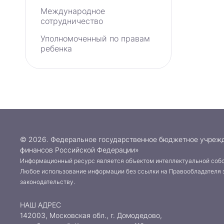
Международное
сотрудничество
Уполномоченный по правам
ребенка
© 2026. Федеральное государственное бюджетное учреж
финансов Российской Федерации»
Информационный ресурс является объектом интеллектуальной собс
Любое использование информации без ссылки на Правообладателя 
законодательству.
НАШ АДРЕС
142003, Московская обл., г. Домодедово,