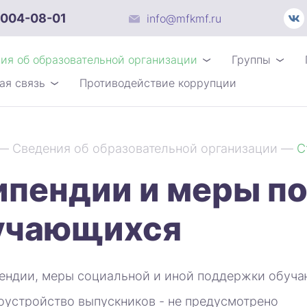
 004-08-01
info@mfkmf.ru
ия об образовательной организации
Группы
ая связь
Противодействие коррупции
—
Сведения об образовательной организации
—
С
ипендии и меры п
учающихся
ендии, меры социальной и иной поддержки обуча
оустройство выпускников - не предусмотрено