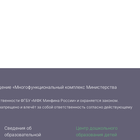
дение «Многофункциональный комплекс Министерства
твенности ФГБУ «МФК Минфина России» и охраняется законом.
запрещено и влечёт за собой ответственность согласно действующему
Сведения об
Центр дошкольного
образовательной
образования детей