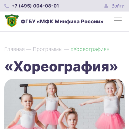
+7 (495) 004-08-01
Войти
ФГБУ «МФК Минфина России»
Главная
—
Программы
—
«Хореография»
«Хореография»