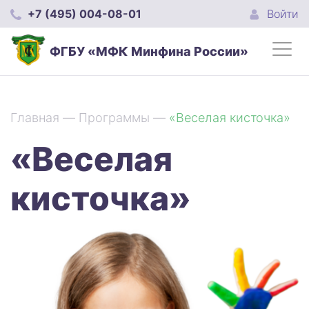
+7 (495) 004-08-01
Войти
ФГБУ «МФК Минфина России»
Главная
—
Программы
—
«Веселая кисточка»
«Веселая
кисточка»