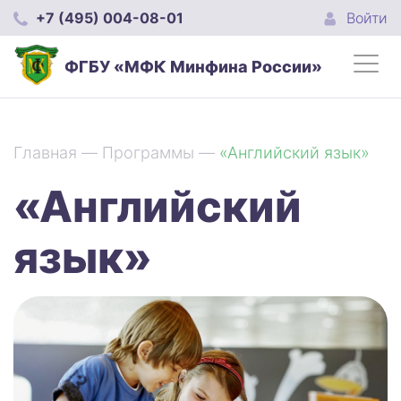
+7 (495) 004-08-01
Войти
ФГБУ «МФК Минфина России»
Главная
—
Программы
—
«Английский язык»
«Английский
язык»