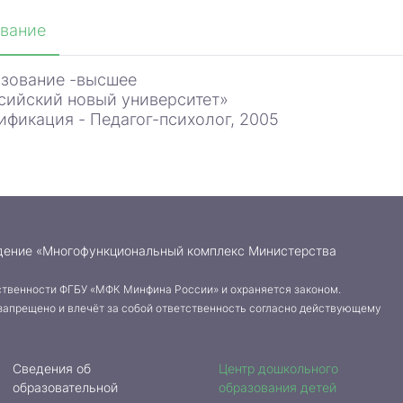
вание
зование -высшее
сийский новый университет»
ификация - Педагог-психолог, 2005
дение «Многофункциональный комплекс Министерства
твенности ФГБУ «МФК Минфина России» и охраняется законом.
запрещено и влечёт за собой ответственность согласно действующему
Сведения об
Центр дошкольного
образовательной
образования детей