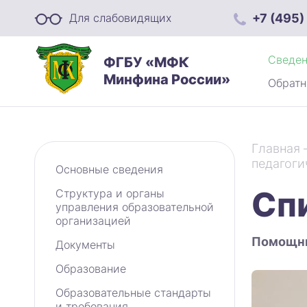
+7 (495)
Для слабовидящих
Сведен
ФГБУ «МФК
Минфина России»
Обратн
Главная
педагоги
Основные сведения
Сп
Структура и органы
управления образовательной
организацией
Помощни
Документы
Образование
Образовательные стандарты
и требования