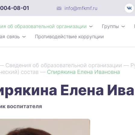
 004-08-01
info@mfkmf.ru
ия об образовательной организации
Группы
ая связь
Противодействие коррупции
—
Сведения об образовательной организации
—
Р
ческий) состав
—
Спирякина Елена Ивановна
ирякина Елена Ив
к воспитателя