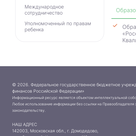
Международное
Образо
сотрудничество
Уполномоченный по правам
Обра
ребенка
«Рос
Квал
© 2026. Федеральное государственное бюджетное учреж
финансов Российской Федерации»
Информационный ресурс является объектом интеллектуальной собс
Любое использование информации без ссылки на Правообладателя 
законодательству.
НАШ АДРЕС
142003, Московская обл., г. Домодедово,