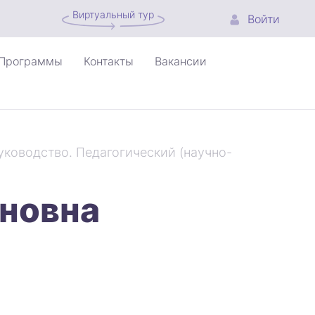
Виртуальный тур
Войти
Программы
Контакты
Вакансии
уководство. Педагогический (научно-
ановна